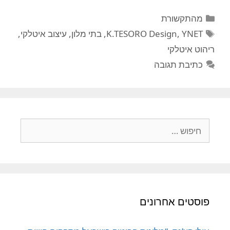
קטגוריות
מהתקשורת
תגיות
YNET
,
K.TESORO Design
,
בתי מלון
,
עיצוב איטלקי
,
ריהוט איטלקי
כתיבת תגובה
חיפוש:
פוסטים אחרונים