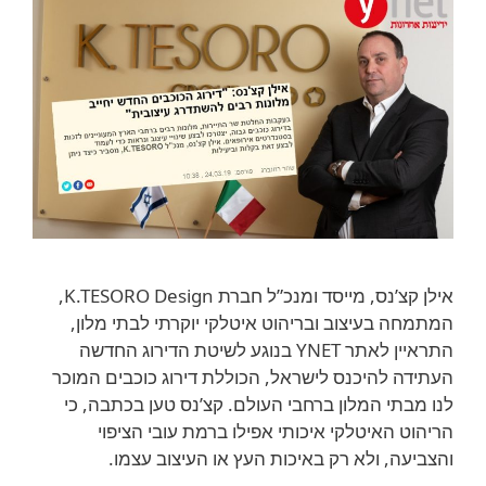
אילן קצ’נס, מייסד ומנכ”ל חברת K.TESORO Design,
המתמחה בעיצוב ובריהוט איטלקי יוקרתי לבתי מלון,
התראיין לאתר YNET בנוגע לשיטת הדירוג החדשה
העתידה להיכנס לישראל, הכוללת דירוג כוכבים המוכר
לנו מבתי המלון ברחבי העולם. קצ’נס טען בכתבה, כי
הריהוט האיטלקי איכותי אפילו ברמת עובי הציפוי
והצביעה, ולא רק באיכות העץ או העיצוב עצמו.