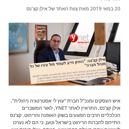
20 במאי 2019
מאת
צוות האתר של אילן קצ'נס
איש העסקים ומנכ”ל חברת “עוץ לי אסטרטגיה ניהולית”,
אילן קצ’נס, התראיין לאתר YNET, לאור המשברים
הכלכליים הרבים הפוגעים בשוק האופנה והריהוט. קצ’נס
התייחס לחברות הריהוט בישראל וטען, כי הם לא נערכו