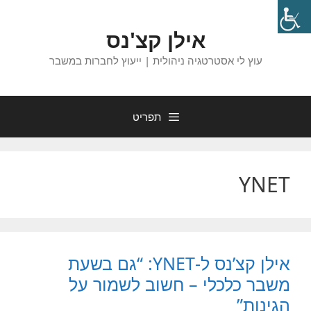
דלג
תוכן
אילן קצ'נס
עוץ לי אסטרטגיה ניהולית | ייעוץ לחברות במשבר
תפריט
YNET
אילן קצ’נס ל-YNET: “גם בשעת
משבר כלכלי – חשוב לשמור על
הגינות”