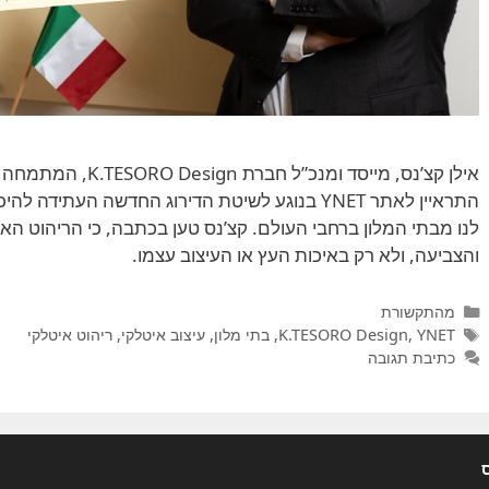
אילן קצ’נס, מייסד ומנ
התראיין לאתר YNET בנוגע לשיטת הדירוג החדשה העתי
לנו מבתי המלון ברחבי העולם. קצ’נס טען בכתבה, כי הריהוט האיט
והצביעה, ולא רק באיכות העץ או העיצוב עצמו.
קטגוריות
מהתקשורת
תגיות
YNET
,
K.TESORO Design
,
בתי מלון
,
עיצוב איטלקי
,
ריהוט איטלקי
כתיבת תגובה