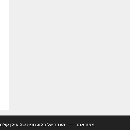
מפת אתר
—–
מעבר אל בלוג תפוז של אילן קצ’נס