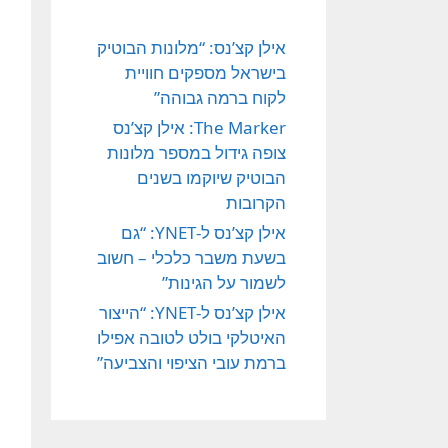
אילן קצ’נס: “מלונות הבוטיק
בישראל מספקים חוויית
לקוח ברמה גבוהה”
The Marker: אילן קצ’נס
צופה גידול במספר מלונות
הבוטיק שיוקמו בשנים
הקרובות
אילן קצ’נס ל-YNET: “גם
בשעת משבר כלכלי – חשוב
לשמור על הגינות”
אילן קצ’נס ל-YNET: “הייצור
האיטלקי בולט לטובה אפילו
ברמת עובי הציפוי והצביעה”