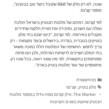
שונה, לא רק מלון של B&B שקיבל ניקוד טוב בבוקינג”,
מספר קצ’נס.
לפי קצ’נס, רמתם של מלונות הבוטיק בישראל הולכת
ועולה עם השנים, ומזכירה את חוויית הלקוח שתיירים
מקבלים באירופה. לפי קצ’נס, “כיום ישנם בתי מלון
בוטיקים בטבריה, בגדרה, בירושלים ובעוד מקומות – רק
צריך לחפש. החשיפה של המלונות הללו נמוכה משאר
בתי המלון השייכים לרשתות הגדולות, ולכן הם פחות
מפורסמים בתקשורת. לפי מה שאני רואה, בכל שנה רק
מתווספים עוד ועוד מלונות בוטיק בארץ”.
קטגוריות
מהתקשורת
תגיות
מלון בוטיק
,
קצ'נס
The Marker: אילן קצ’נס צופה גידול במספר מלונות
הבוטיק שיוקמו בשנים הקרובות