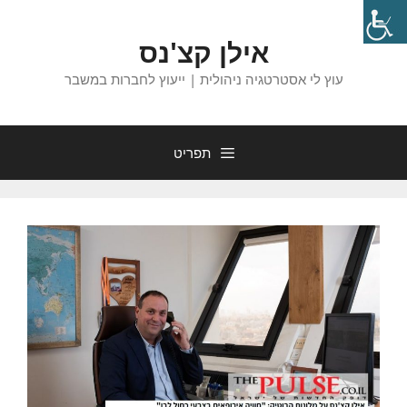
דלג
תוכן
אילן קצ'נס
עוץ לי אסטרטגיה ניהולית | ייעוץ לחברות במשבר
תפריט